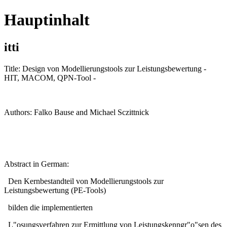
Hauptinhalt
itti
Title: Design von Modellierungstools zur Leistungsbewertung -
HIT, MACOM, QPN-Tool -
Authors: Falko Bause and Michael Sczittnick
Abstract in German:
Den Kernbestandteil von Modellierungstools zur
Leistungsbewertung (PE-Tools)
bilden die implementierten
L"osungsverfahren zur Ermittlung von Leistungskenngr"o"sen des